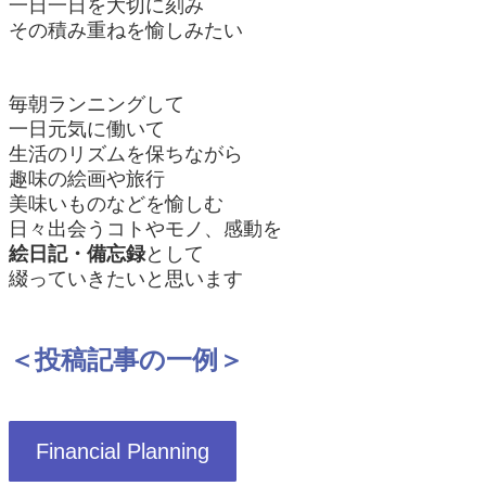
一日一日を大切に刻み
その積み重ねを愉しみたい
毎朝ランニングして
一日元気に働いて
生活のリズムを保ちながら
趣味の絵画や旅行
美味いものなどを愉しむ
日々出会うコトやモノ、感動を
絵日記・備忘録
として
綴っていきたいと思います
＜投稿記事の一例＞
Financial Planning