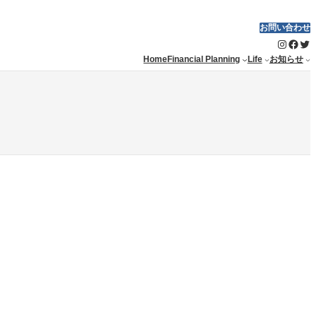
お問い合わせ
Instagram
Facebook
Twitter
Home
Financial Planning
Life
お知らせ