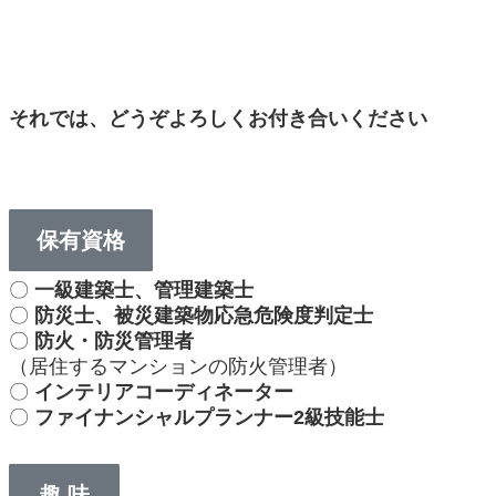
それでは、どうぞよろしくお付き合いください
保有資格
〇
一級建築士、管理建築士
〇
防災士、被災建築物応急危険度判定士
〇
防火・防災管理者
（居住するマンションの防火管理者）
〇
インテリアコーディネーター
〇
ファイナンシャルプランナー2級技能士
趣 味