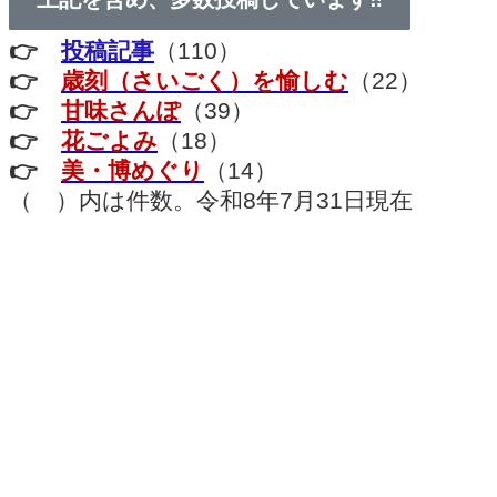
👉
投稿記事
（110）
👉
歳刻（さいごく）を愉しむ
（22）
👉
甘味さんぽ
（39）
👉
花ごよみ
（18）
👉
美・博めぐり
（14）
（ ）内は件数。令和8年7月31日現在