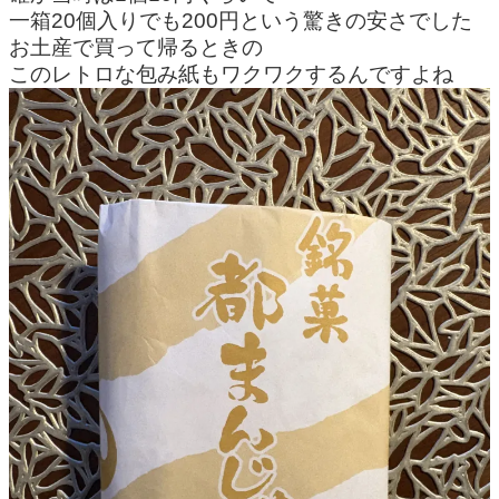
一箱20個入りでも200円という驚きの安さでした
お土産で買って帰るときの
このレトロな包み紙もワクワクするんですよね