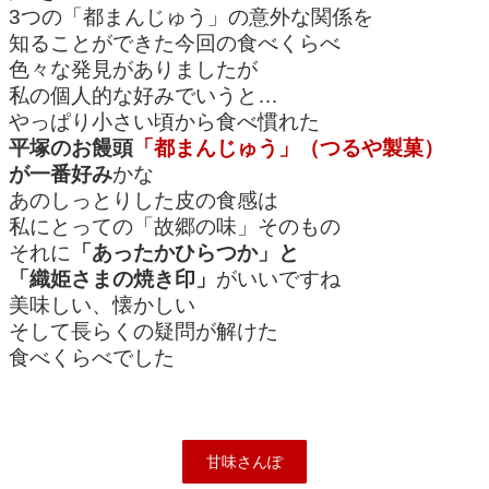
3つの「都まんじゅう」の意外な関係を
知ることができた今回の食べくらべ
色々な発見がありましたが
私の個人的な好みでいうと…
やっぱり小さい頃から食べ慣れた
平塚のお饅頭
「都まんじゅう」（つるや製菓）
が一番好み
かな
あのしっとりした皮の食感は
私にとっての「故郷の味」そのもの
それに
「あったかひらつか」と
「織姫さまの焼き印」
がいいですね
美味しい、懐かしい
そして長らくの疑問が解けた
食べくらべでした
甘味さんぽ