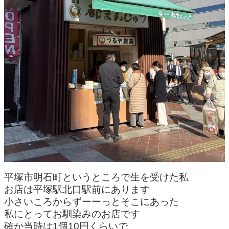
平塚市明石町というところで生を受けた私
お店は平塚駅北口駅前にあります
小さいころからずーーっとそこにあった
私にとってお馴染みのお店です
確か当時は1個10円くらいで