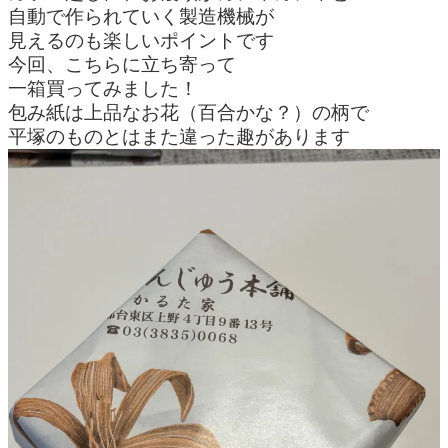
自動で作られていく製造機械が
見えるのも楽しいポイントです
今回、こちらに立ち寄って
一箱買ってみました！
包み紙は上品なお花（百合かな？）の柄で
平塚のものとはまた違った趣があります