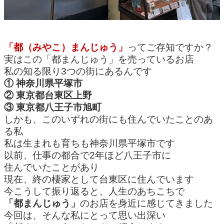
「都（みやこ）まんじゅう」
ってご存知ですか？
実はこの「都まんじゅう」を売っているお店
私の知る限り3つの街にあるんです
① 神奈川県平塚市
② 東京都台東区上野
③ 東京都八王子市旭町
しかも、このいずれの街にも住んでいたことのあ
る私
私は生まれも育ちも神奈川県平塚市です
以前、仕事の都合で2年ほど八王子市に
住んでいたことがあり
現在、終の棲家として台東区に住んでいます
今こうして振り返ると、人生のあちこちで
「都まんじゅう」
のお店を身近に感じてきました
今回は、そんな私にとって思い出深い