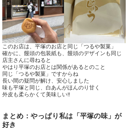
このお店は、平塚のお店と同じ「つるや製菓」
確かに、饅頭の包装紙も、饅頭のデザインも同じ
店主さんに尋ねると
やはり平塚のお店とは関係があるとのこと
同じ「つるや製菓」ですからね
長い間の疑問が解け、安心しました
味も平塚と同じ、白あんがほんのり甘く
外皮も柔らかくて美味しい‼
まとめ：やっぱり私は「平塚の味」が
好き