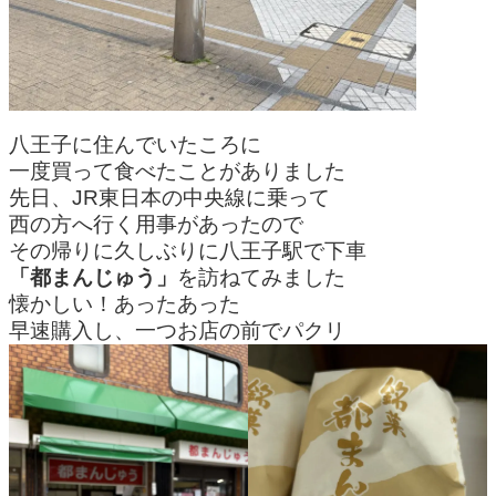
八王子に住んでいたころに
一度買って食べたことがありました
先日、JR東日本の中央線に乗って
西の方へ行く用事があったので
その帰りに久しぶりに八王子駅で下車
「都まんじゅう」
を訪ねてみました
懐かしい！あったあった
早速購入し、一つお店の前でパクリ