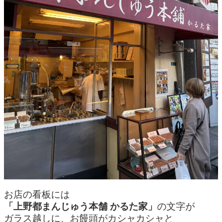
お店の看板には
「上野都まんじゅう本舗 かるた家」
の文字が
ガラス越しに、お饅頭がカシャカシャと