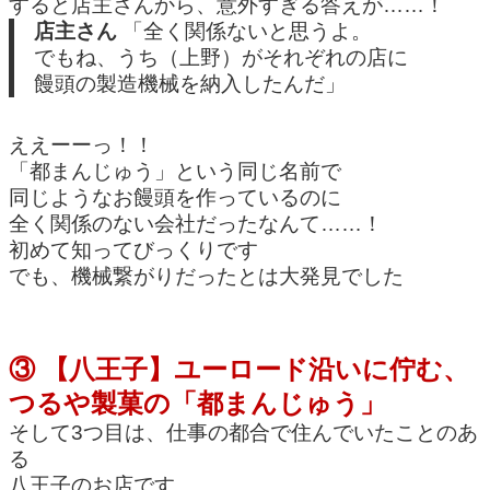
すると店主さんから、意外すぎる答えが……！
店主さん
「全く関係ないと思うよ。
でもね、うち（上野）がそれぞれの店に
饅頭の製造機械を納入したんだ」
ええーーっ！！
「都まんじゅう」という同じ名前で
同じようなお饅頭を作っているのに
全く関係のない会社だったなんて……！
初めて知ってびっくりです
でも、機械繋がりだったとは大発見でした
③ 【八王子】ユーロード沿いに佇む、
つるや製菓の「都まんじゅう」
そして3つ目は、仕事の都合で住んでいたことのあ
る
八王子のお店です