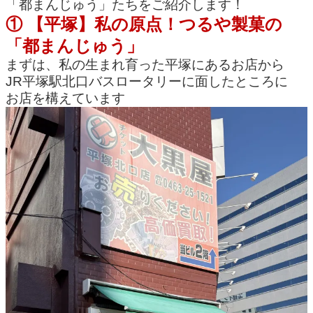
「都まんじゅう」たちをご紹介します！
① 【平塚】私の原点！つるや製菓の
「都まんじゅう」
まずは、私の生まれ育った平塚にあるお店から
JR平塚駅北口バスロータリーに面したところに
お店を構えています