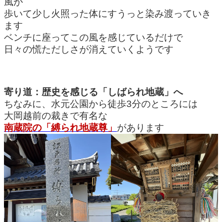
風が
歩いて少し火照った体にすうっと染み渡っていき
ます
ベンチに座ってこの風を感じているだけで
日々の慌ただしさが消えていくようです
寄り道：歴史を感じる「しばられ地蔵」へ
ちなみに、水元公園から徒歩3分のところには
大岡越前の裁きで有名な
南蔵院の「縛られ地蔵尊」
があります