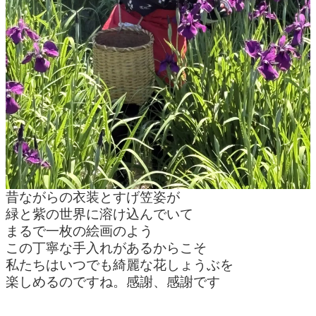
昔ながらの衣装とすげ笠姿が
緑と紫の世界に溶け込んでいて
まるで一枚の絵画のよう
この丁寧な手入れがあるからこそ
私たちはいつでも綺麗な花しょうぶを
楽しめるのですね。感謝、感謝です