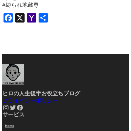
#縛られ地蔵尊
Facebook
X
Yahoo
共
Mail
有
ヒロの人生後半お役立ちブ
ログ
プライバシーポリシー
Instagram
Twitter
Facebook
サービス
Home