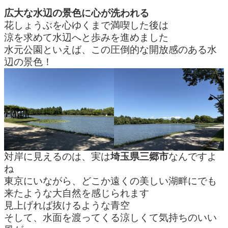
広大な水辺の景色に心が洗われる
花しょうぶを心ゆくまで満喫した後は
涼を求めて水辺へと歩みを進めました
水元公園といえば、この圧倒的な開放感のある水
辺の景色！
対岸に見えるのは、実は
埼玉県三郷市
なんですよ
ね
東京にいながら、どこか遠くの美しい湖畔にでも
来たような大自然を感じられます
見上げれば抜けるような青空
そして、水面を渡ってくる涼しくて気持ちのいい