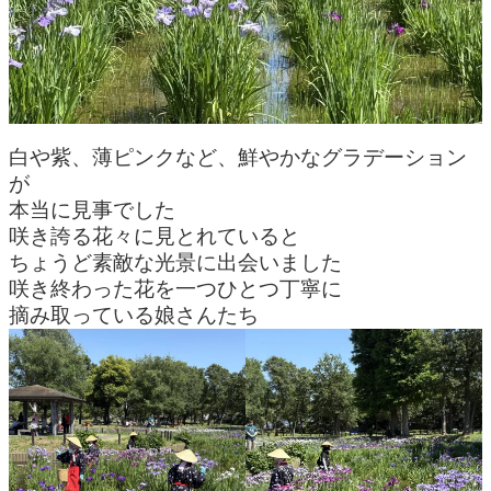
白や紫、薄ピンクなど、鮮やかなグラデーション
が
本当に見事でした
咲き誇る花々に見とれていると
ちょうど素敵な光景に出会いました
咲き終わった花を一つひとつ丁寧に
摘み取っている娘さんたち