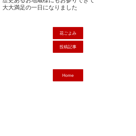
歴史あるお地蔵様にもお参りできて
大大満足の一日になりました
花ごよみ
投稿記事
Home