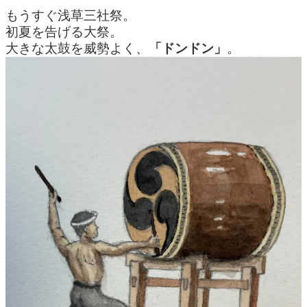
もうすぐ浅草三社祭。
初夏を告げる大祭。
大きな太鼓を威勢よく、
「ドンドン」
。