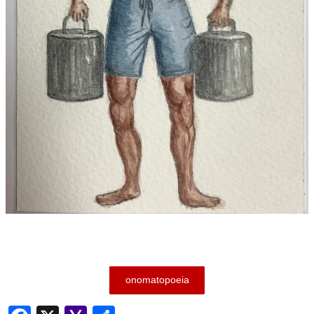
onomatopoeia