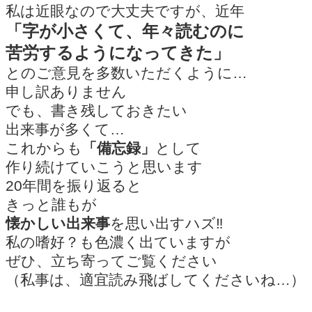
私は近眼なので大丈夫ですが、近年
「字が小さくて、年々読むのに
苦労するようになってきた」
とのご意見を多数いただくように…
申し訳ありません
でも、書き残しておきたい
出来事が多くて…
これからも
「備忘録」
として
作り続けていこうと思います
20年間を振り返ると
きっと誰もが
懐かしい出来事
を思い出すハズ‼
私の嗜好？も色濃く出ていますが
ぜひ、立ち寄ってご覧ください
（私事は、適宜読み飛ばしてくださいね…）