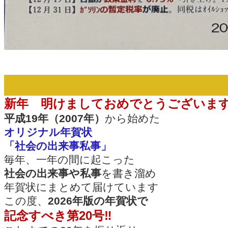
新年 明けましておめでとうございま
平成19年（2007年）
から始めた
オリジナル年賀状
「社会の出来事私事」
毎年、一年の間に起こった
社会の出来事や私事
を書き溜め
年賀状にまとめて届けています
この度、
2026年版の年賀状で
記念すべき第20号‼