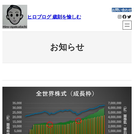
内
お問い合わせ
容
Instagram
Facebook
Twitter
ヒロブログ 歳刻を愉しむ
を
ス
キ
ッ
お知らせ
プ