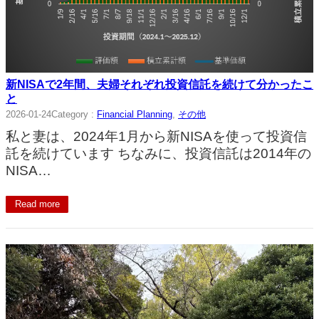
新NISAで2年間、夫婦それぞれ投資信託を続けて分かったこ
と
2026-01-24
Category :
Financial Planning
, 
その他
私と妻は、2024年1月から新NISAを使って投資信
託を続けています ちなみに、投資信託は2014年の
NISA…
Read more