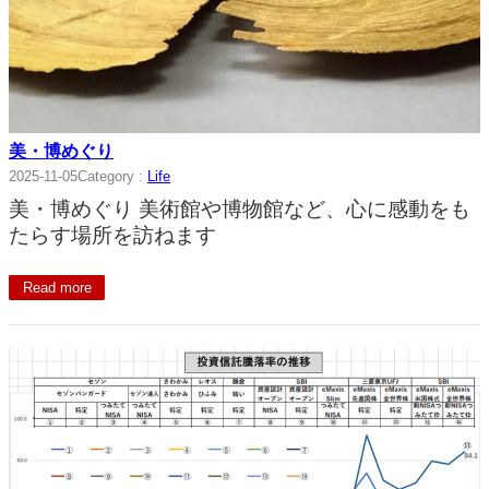
美・博めぐり
2025-11-05
Category :
Life
美・博めぐり 美術館や博物館など、心に感動をも
たらす場所を訪ねます
Read more