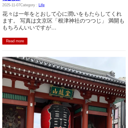
2025-11-07
Category :
Life
花々は一年をとおして心に潤いをもたらしてくれ
ます。 写真は文京区「根津神社のつつじ」 満開も
もちろんいいですが…
Read more