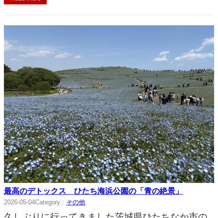
最高のデトックス ひたち海浜公園の「青の絶景」
2026-05-04
Category :
その他
久しぶりに行ってきました茨城県ひたちなか市の