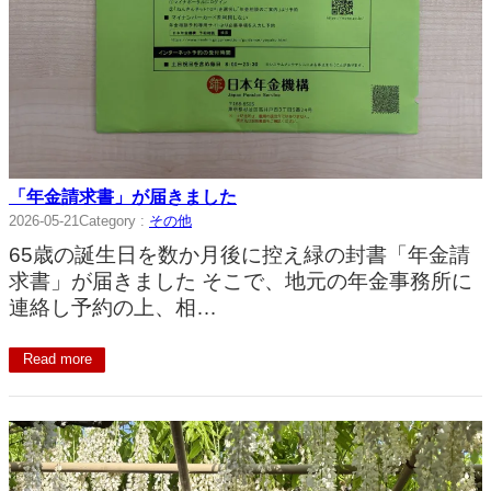
「年金請求書」が届きました
2026-05-21
Category :
その他
65歳の誕生日を数か月後に控え緑の封書「年金請
求書」が届きました そこで、地元の年金事務所に
連絡し予約の上、相…
Read more