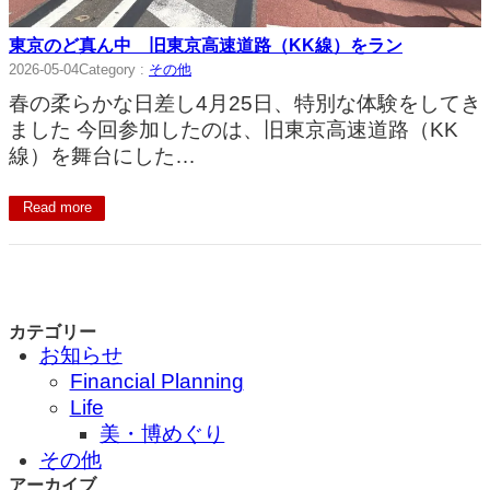
東京のど真ん中 旧東京高速道路（KK線）をラン
2026-05-04
Category :
その他
春の柔らかな日差し4月25日、特別な体験をしてき
ました 今回参加したのは、旧東京高速道路（KK
線）を舞台にした…
Read more
カテゴリー
お知らせ
Financial Planning
Life
美・博めぐり
その他
アーカイブ