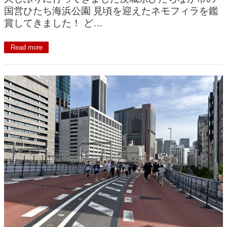
国営ひたち海浜公園 見頃を迎えたネモフィラを鑑
賞してきました！ ど…
Read more