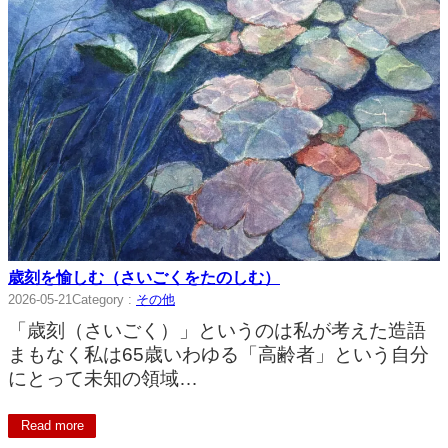
歳刻を愉しむ（さいごくをたのしむ）
2026-05-21
Category :
その他
「歳刻（さいごく）」というのは私が考えた造語
まもなく私は65歳いわゆる「高齢者」という自分
にとって未知の領域…
Read more