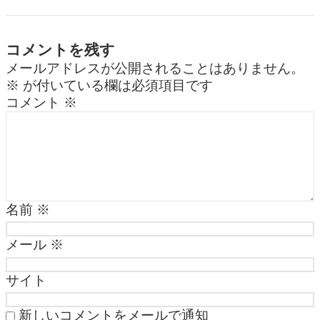
o
M
o
ail
k
コメントを残す
メールアドレスが公開されることはありません。
※
が付いている欄は必須項目です
コメント
※
名前
※
メール
※
サイト
新しいコメントをメールで通知