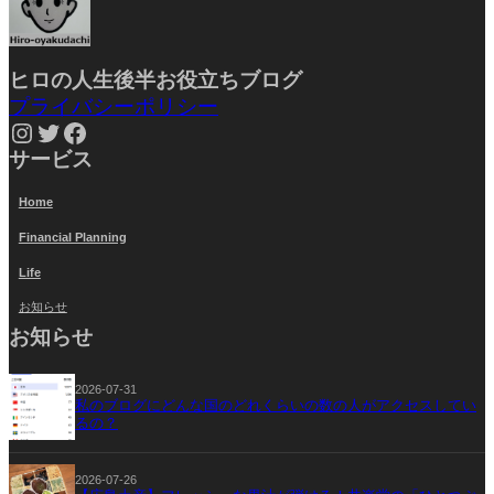
ヒロの人生後半お役立ちブ
ログ
プライバシーポリシー
Instagram
Twitter
Facebook
サービス
Home
Financial Planning
Life
お知らせ
お知らせ
2026-07-31
私のブログにどんな国のどれくらいの数の人がアクセスしてい
るの？
2026-07-26