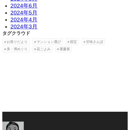
2024年6月
2024年5月
2024年4月
2024年3月
タグクラウド
お祭りだより
マンション選び
国宝
甘味さんぽ
美・博めぐり
花ごよみ
運慶展