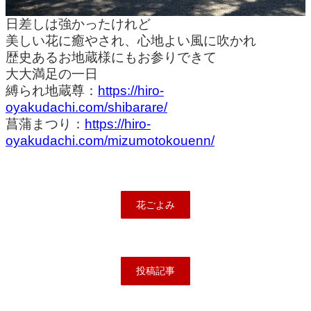
日差しは強かったけれど
美しい花に癒やされ、心地よい風に吹かれ
歴史あるお地蔵様にもお参りできて
大大満足の一日
縛られ地蔵尊：
https://hiro-
oyakudachi.com/shibarare/
菖蒲まつり：
https://hiro-
oyakudachi.com/mizumotokouenn/
花ごよみ
投稿記事